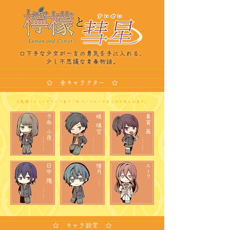
口下手な少女が一言の勇気を手に入れる、
少し不思議な青春物語。
☆ 全キャラクター ☆
※画像クリックでキャラ名タグのついたログがまとめて見られます。
☆ キャラ設定 ☆