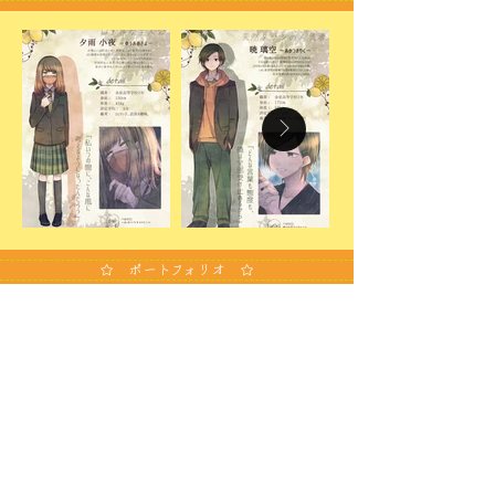
☆ ポートフォリオ ☆
用語集
ログ
制作秘話